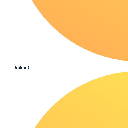
0
Volim