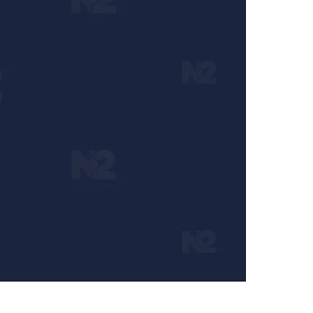
rudimo se da radimo profesionalno, odgovorno i nezavisno.