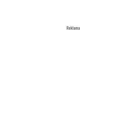
Reklama
F