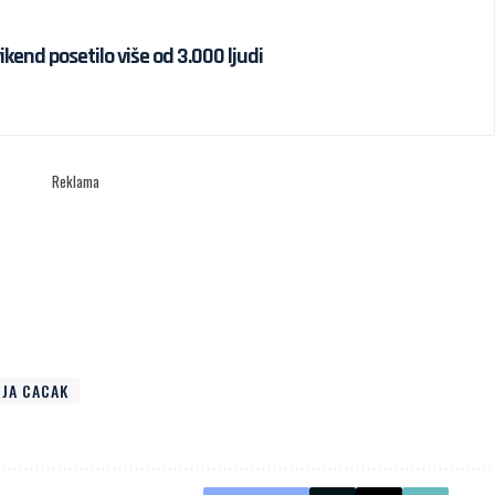
ikend posetilo više od 3.000 ljudi
Reklama
NJA CACAK