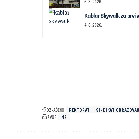
6. 8. 2026.
Kablar Skywalk za prvi v
4. 8. 2026.
OZNAČENO:
REKTORAT
SINDIKAT OBRAZOVA
IZVOR:
N2