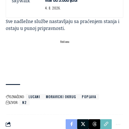
više od 3.000 ljudi
4. 8. 2026.
Sve nadležne službe nastavljaju sa praćenjem stanja i
ostaju u punoj pripravnosti.
Reklama
OZNAČENO:
LUCANI
MORAVICKI OKRUG
POPLAVA
IZVOR:
N2