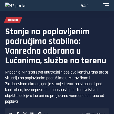
Aa
OKRUG
Stanje na poplavljenim
područjima stabilno:
Vanredna odbrana u
Lučanima, službe na terenu
Pripadnici Ministarstva unutrašnjih poslova kontinuirano prate
situaciju na poplavljenim područjima u Moravičkom i
Zlatiborskom okrugu, gde je stanje trenutno stabilno i pod
kontrolom, bez neposredne opasnosti po stanovništvo i
objekte, dok je u Lučanima proglašena vanredna odbrana od
poplava.