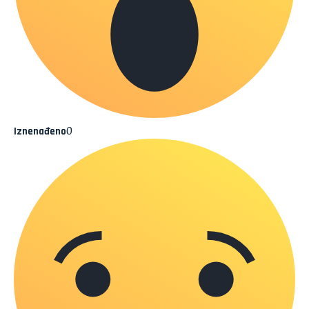
0
Iznenađeno