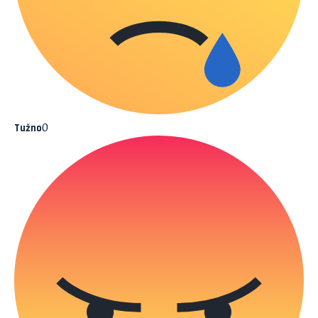
0
Tužno