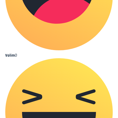
0
Volim