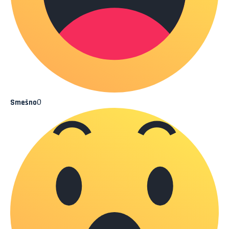
0
Smešno