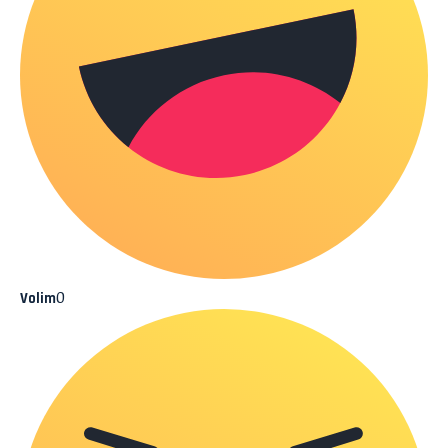
0
Volim