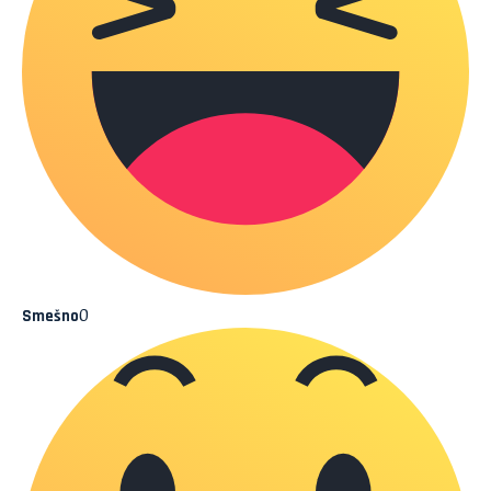
0
Smešno