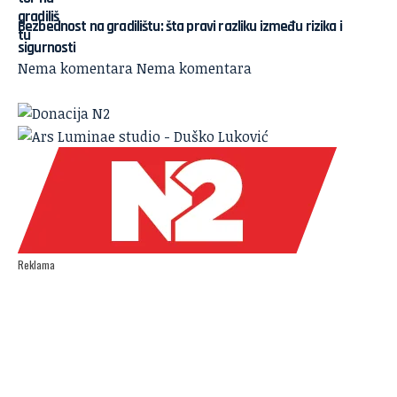
Bezbednost na gradilištu: šta pravi razliku između rizika i
sigurnosti
Nema komentara
Nema komentara
Reklama