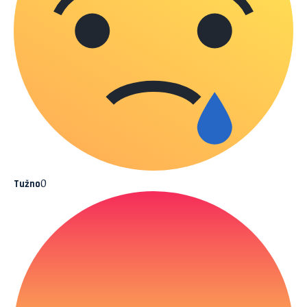
0
Tužno