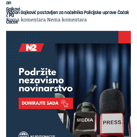
Vladan Gojković postavljen za načelnika Policijske uprave Čačak
Nema komentara
Nema komentara