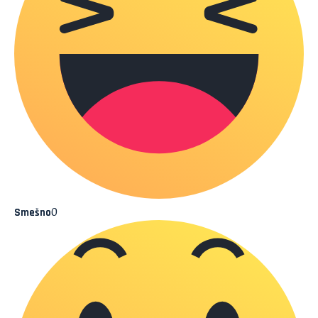
0
Smešno