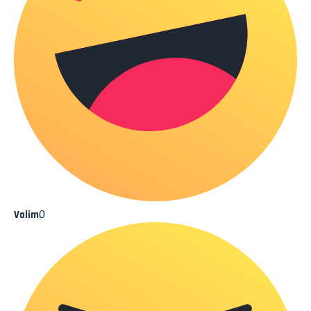
0
Volim