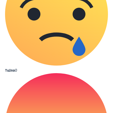
0
Tužno