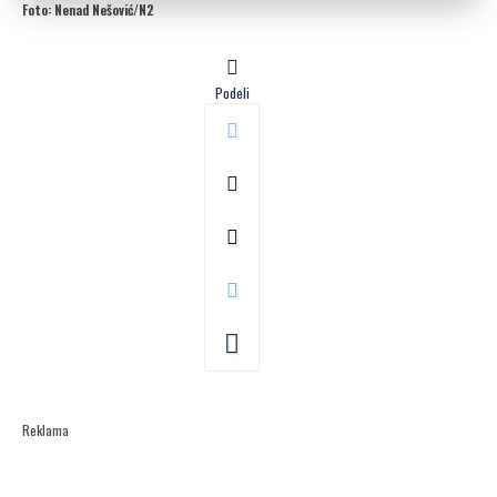
Foto: Nenad Nešović/N2
Podeli
Reklama