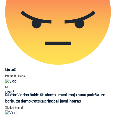
0
Ljuto
Prethodni članak
Rektor Vladan Đokić: Studenti u meni imaju punu podršku za
borbu za demokratske principe i javni interes
Sledeći članak