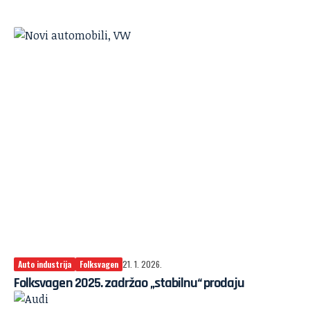
Auto industrija
Folksvagen
21. 1. 2026.
Folksvagen 2025. zadržao „stabilnu“ prodaju