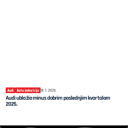
Audi
Auto industrija
18. 1. 2026.
Audi ublažio minus dobrim poslednjim kvartalom
2025.