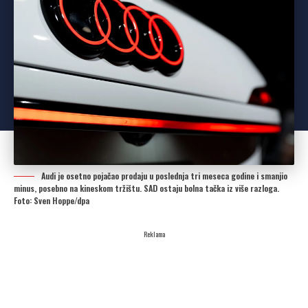
Audi je osetno pojačao prodaju u poslednja tri meseca godine i smanjio
minus, posebno na kineskom tržištu. SAD ostaju bolna tačka iz više razloga.
Foto: Sven Hoppe/dpa
Reklama