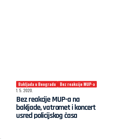
Bakljada u Beogradu
Bez reakcije MUP-a
1. 5. 2020.
Bez reakcije MUP-a na
bakljade, vatromet i koncert
usred policijskog časa