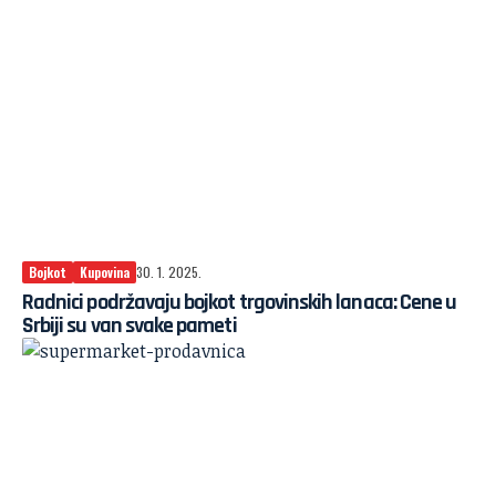
Bojkot
Kupovina
30. 1. 2025.
Radnici podržavaju bojkot trgovinskih lanaca: Cene u
Srbiji su van svake pameti