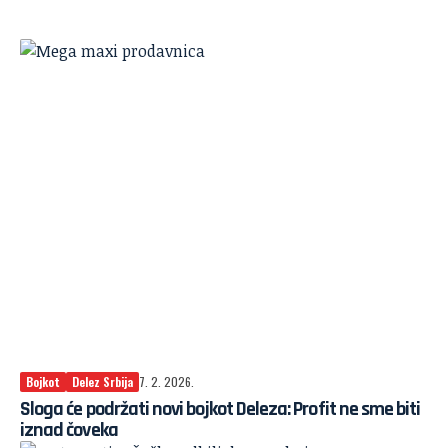
Bojkot
Delez Srbija
7. 2. 2026.
Sloga će podržati novi bojkot Deleza: Profit ne sme biti
iznad čoveka