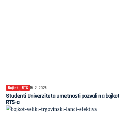
Bojkot
RTS
19. 2. 2025.
Studenti Univerziteta umetnosti pozvali na bojkot
RTS-a