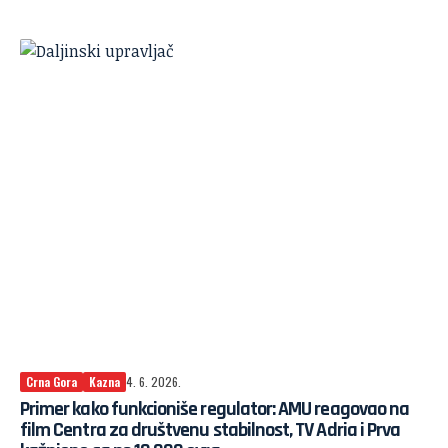
Crna Gora
Kazna
4. 6. 2026.
Primer kako funkcioniše regulator: AMU reagovao na
film Centra za društvenu stabilnost, TV Adria i Prva