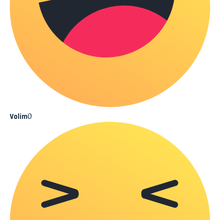
0
Volim