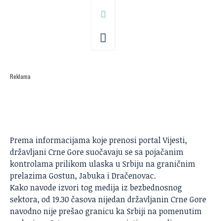
Reklama
Prema informacijama koje prenosi
portal Vijesti
,
državljani Crne Gore suočavaju se sa pojačanim
kontrolama prilikom ulaska u Srbiju na graničnim
prelazima Gostun, Jabuka i Dračenovac.
Kako navode izvori tog medija iz bezbednosnog
sektora, od 19.30 časova nijedan državljanin Crne Gore
navodno nije prešao granicu ka Srbiji na pomenutim