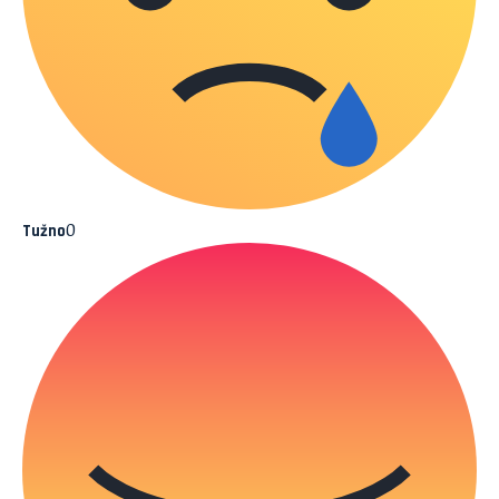
0
Tužno