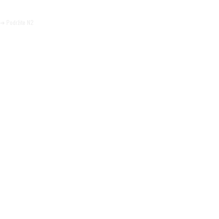
Pomozite da tako i ostane.
➜ Podržite N2