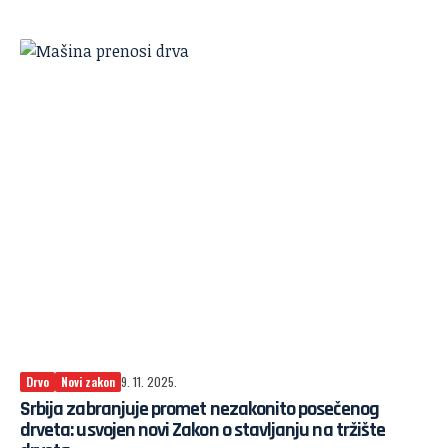
Drvo
Novi zakon
9. 11. 2025.
Srbija zabranjuje promet nezakonito posečenog
drveta: usvojen novi Zakon o stavljanju na tržište