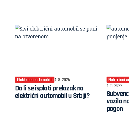
Elektricni automobili
4. 8. 2025.
Elektricni a
4. 11. 2022.
Da li se isplati prelazak na
Subvenci
električni automobil u Srbiji?
vozila na
pogon