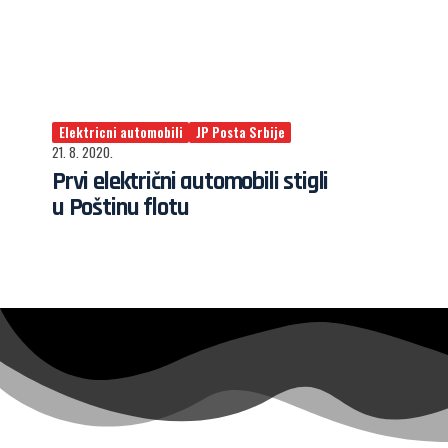
Elektricni automobili
JP Posta Srbije
21. 8. 2020.
Prvi električni automobili stigli
u Poštinu flotu