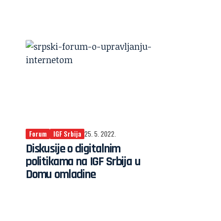
Forum
IGF Srbija
25. 5. 2022.
Diskusije o digitalnim
politikama na IGF Srbija u
Domu omladine