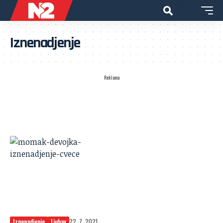
Iznenadjenje
Reklama
Iznenadjenje
Ljubav
22. 7. 2021.