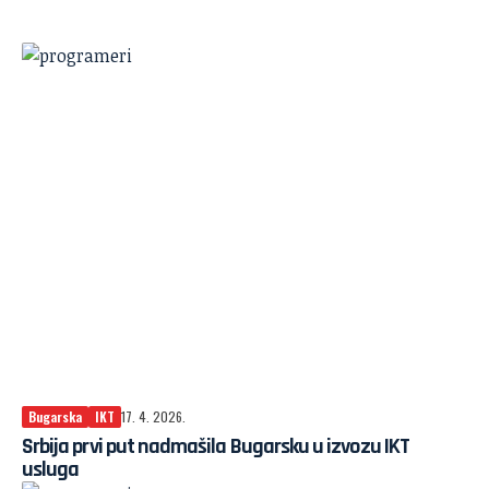
Bugarska
IKT
17. 4. 2026.
Srbija prvi put nadmašila Bugarsku u izvozu IKT
usluga