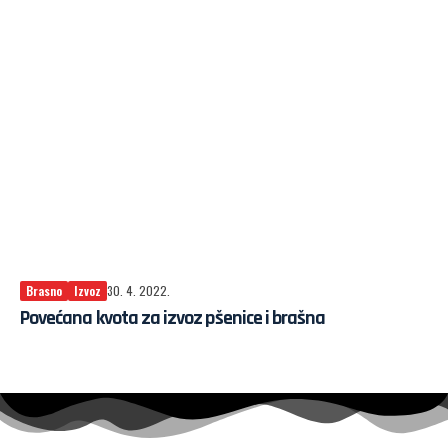
Brasno
Izvoz
30. 4. 2022.
Povećana kvota za izvoz pšenice i brašna