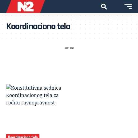
Koordinaciono telo
Reklama
Koordinaciono telo