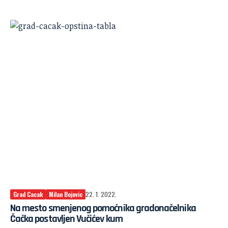
Grad Cacak
Milan Bojovic
22. 1. 2022.
Na mesto smenjenog pomoćnika gradonačelnika
Čačka postavljen Vučićev kum