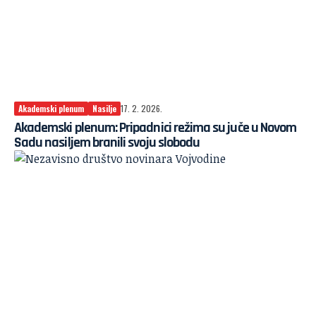
Akademski plenum
Nasilje
17. 2. 2026.
Akademski plenum: Pripadnici režima su juče u Novom
Sadu nasiljem branili svoju slobodu