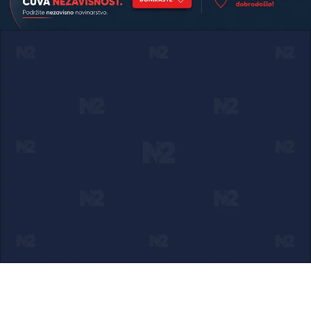
Ako verujete u ono što radimo