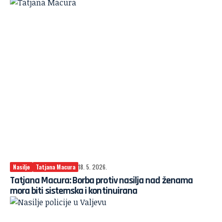
Nasilje
Tatjana Macura
18. 5. 2026.
Tatjana Macura: Borba protiv nasilja nad ženama
mora biti sistemska i kontinuirana