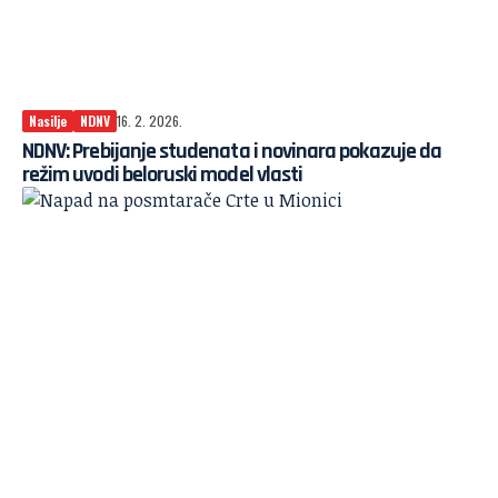
Nasilje
NDNV
16. 2. 2026.
NDNV: Prebijanje studenata i novinara pokazuje da
režim uvodi beloruski model vlasti