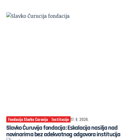
Fondacija Slavko Curuvija
Institucije
17. 6. 2026.
Slavko Ćuruvija fondacija: Eskalacija nasilja nad
novinarima bez adekvatnog odgovora institucija