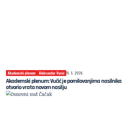
Akademski plenum
Aleksandar Vucic
15. 5. 2026.
Akademski plenum: Vučić je pomilovanjima nasilnika
otvorio vrata novom nasilju