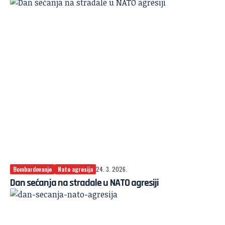
Bombardovanje
Nato agresija
24. 3. 2026.
Dan sećanja na stradale u NATO agresiji