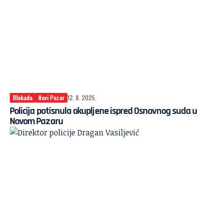
Blokada
Novi Pazar
12. 8. 2025.
Policija potisnula okupljene ispred Osnovnog suda u
Novom Pazaru