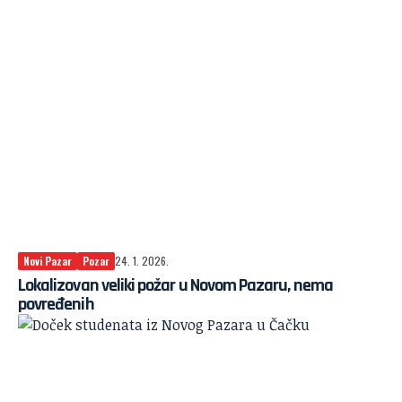
Novi Pazar
Pozar
24. 1. 2026.
Lokalizovan veliki požar u Novom Pazaru, nema
povređenih