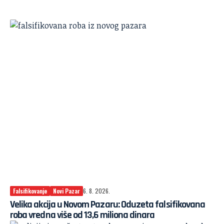
Falsifikovanje
Novi Pazar
6. 8. 2026.
Velika akcija u Novom Pazaru: Oduzeta falsifikovana
roba vredna više od 13,6 miliona dinara