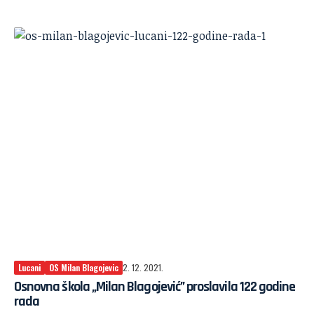
Lucani
OS Milan Blagojevic
2. 12. 2021.
Osnovna škola „Milan Blagojević” proslavila 122 godine
rada