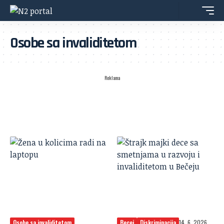
Osobe sa invaliditetom
Reklama
Osobe sa invaliditetom
Becej
Diskriminacija
14. 6. 2026.