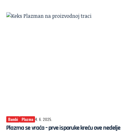
Bambi
Plazma
4. 6. 2025.
Plazma se vraća – prve isporuke kreću ove nedelje