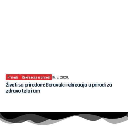
Priroda
Rekreacija u prirodi
16. 5. 2020.
Živeti sa prirodom: Boravak i rekreacija u prirodi za
zdravo telo i um