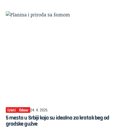
Izleti
Odmor
24. 4. 2025.
5 mesta u Srbiji koja su idealna za kratak beg od
gradske gužve