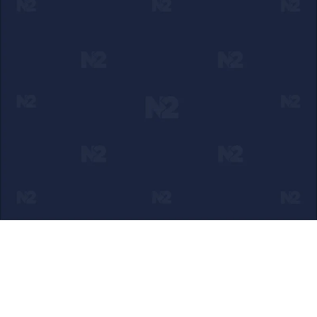
Ako verujete u ono što radimo
Svakodnevno objavljujemo informacije od javnog značaja i
trudimo se da radimo profesionalno, odgovorno i nezavisno.
Pomozite da tako i ostane.