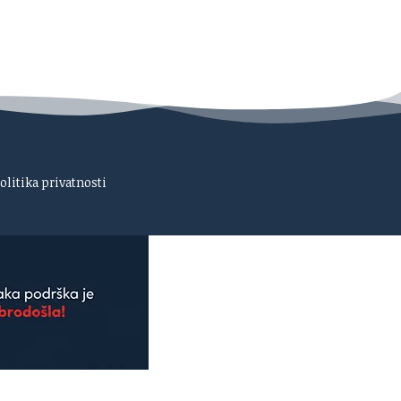
olitika privatnosti