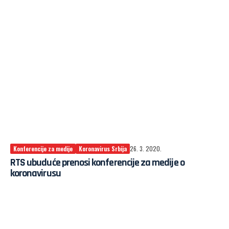
Konferencije za medije
Koronavirus Srbija
26. 3. 2020.
RTS ubuduće prenosi konferencije za medije o
koronavirusu