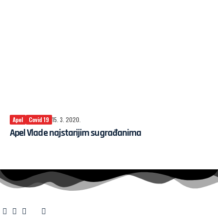
Apel
Covid 19
15. 3. 2020.
Apel Vlade najstarijim sugrađanima