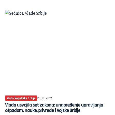
Vlada Republike Srbije
20. 11. 2025.
Vlada usvojila set zakona: unapređenje upravljanja
otpadom, nauke, privrede i Vojske Srbije