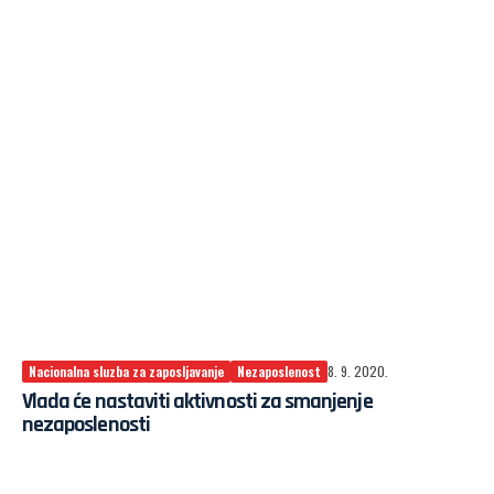
Nacionalna sluzba za zaposljavanje
Nezaposlenost
8. 9. 2020.
Vlada će nastaviti aktivnosti za smanjenje
nezaposlenosti