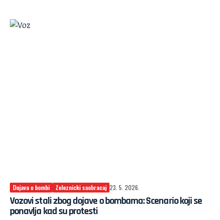
Dojava o bombi
Zeleznicki saobracaj
23. 5. 2026.
Vozovi stali zbog dojave o bombama: Scenario koji se
ponavlja kad su protesti