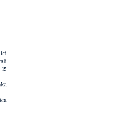
ici
ali
 15
nka
ica