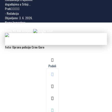
događajima u Srbiji...
Prati
- Redakcija
Objavljeno: 3. 6. 2026.
Nema komentara
Dodaj N2 kao omiljeni
izvor
Foto: Uprava policije Crne Gore
Podeli