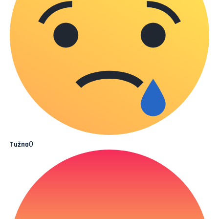
0
Tužno