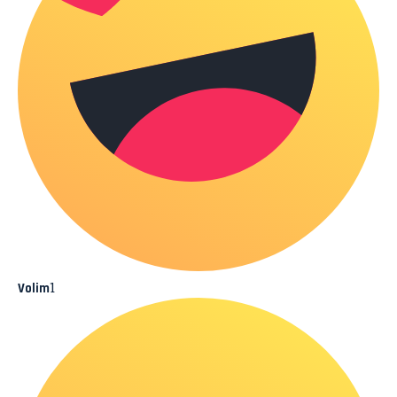
1
Volim