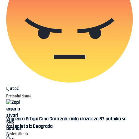
0
Ljuto
Prethodni članak
Vraćeni u Srbiju: Crna Gora zabranila ulazak za 87 putnika sa
čarter leta iz Beograda
Sledeći članak