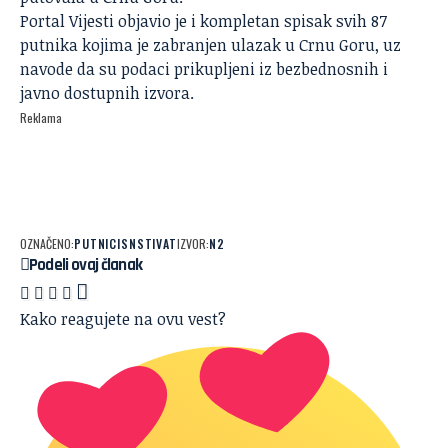
Portal Vijesti objavio je i kompletan spisak svih 87
putnika kojima je zabranjen ulazak u Crnu Goru, uz
navode da su podaci prikupljeni iz bezbednosnih i
javno dostupnih izvora.
Reklama
OZNAČENO:
PUTNICI
SNS
TIVAT
IZVOR:
N2
Podeli ovaj članak
Kako reagujete na ovu vest?