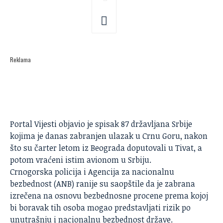
Reklama
Portal Vijesti
objavio je spisak 87 državljana Srbije
kojima je danas zabranjen ulazak u Crnu Goru, nakon
što su čarter letom iz Beograda doputovali u Tivat, a
potom vraćeni istim avionom u Srbiju.
Crnogorska policija i Agencija za nacionalnu
bezbednost (ANB) ranije su saopštile da je zabrana
izrečena na osnovu bezbednosne procene prema kojoj
bi boravak tih osoba mogao predstavljati rizik po
unutrašnju i nacionalnu bezbednost države.