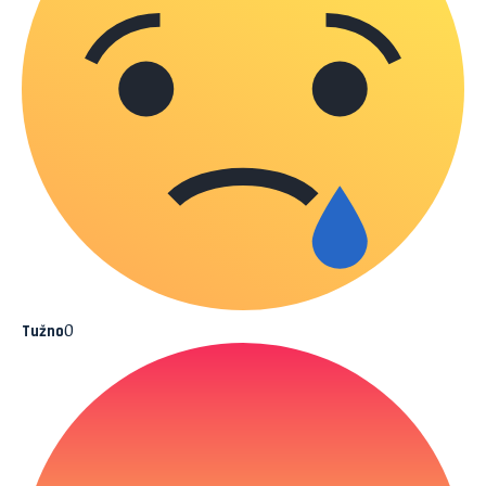
0
Tužno