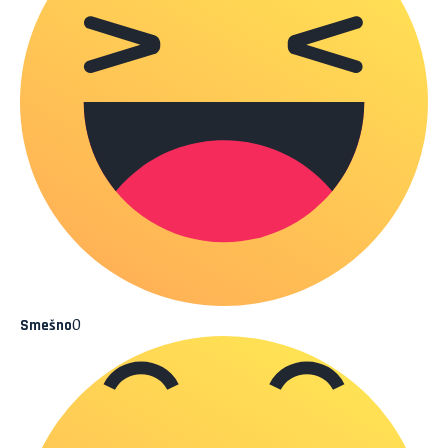
0
Smešno