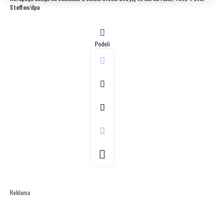
Steffen/dpa
Podeli
Reklama