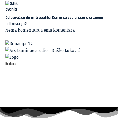
Od pevačica do mitropolita: Kome su sve uručena državna
odlikovanja?
Nema komentara
Nema komentara
Reklama