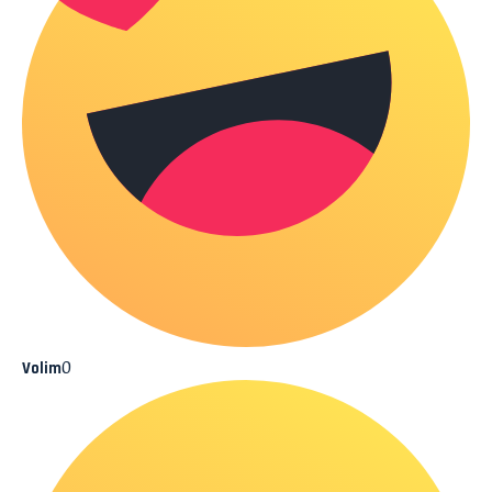
0
Volim