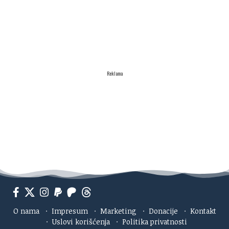
Reklama
O nama
·
Impresum
·
Marketing
·
Donacije
·
Kontakt
·
Uslovi korišćenja
·
Politika privatnosti