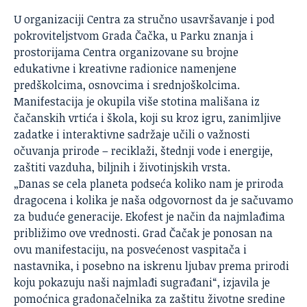
U organizaciji Centra za stručno usavršavanje i pod
pokroviteljstvom Grada Čačka, u Parku znanja i
prostorijama Centra organizovane su brojne
edukativne i kreativne radionice namenjene
predškolcima, osnovcima i srednjoškolcima.
Manifestacija je okupila više stotina mališana iz
čačanskih vrtića i škola, koji su kroz igru, zanimljive
zadatke i interaktivne sadržaje učili o važnosti
očuvanja prirode – reciklaži, štednji vode i energije,
zaštiti vazduha, biljnih i životinjskih vrsta.
„Danas se cela planeta podseća koliko nam je priroda
dragocena i kolika je naša odgovornost da je sačuvamo
za buduće generacije. Ekofest je način da najmlađima
približimo ove vrednosti.
Grad Čačak
je ponosan na
ovu manifestaciju, na posvećenost vaspitača i
nastavnika, i posebno na iskrenu ljubav prema prirodi
koju pokazuju naši najmlađi sugrađani“, izjavila je
pomoćnica gradonačelnika za zaštitu životne sredine