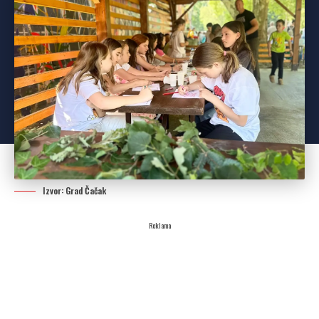
Izvor: Grad Čačak
Reklama