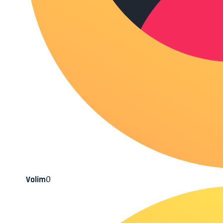
0
Volim