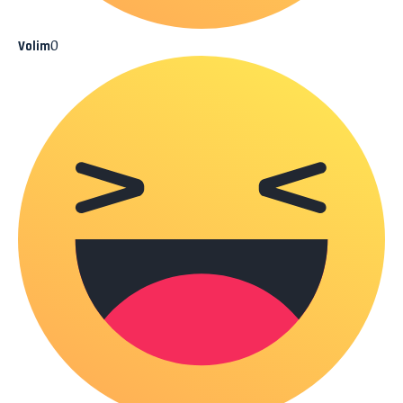
0
Volim