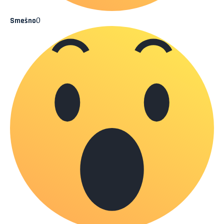
0
Smešno