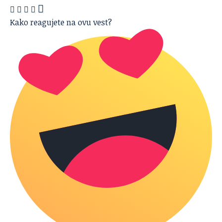
Kako reagujete na ovu vest?