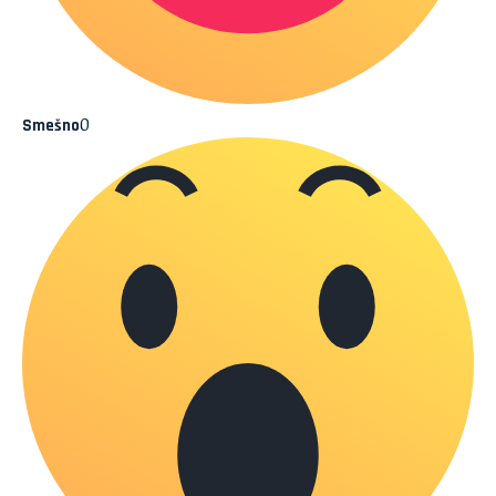
0
Smešno