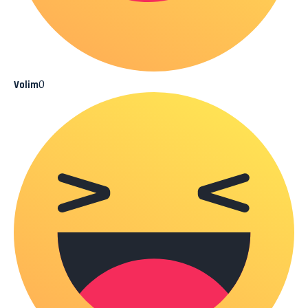
0
Volim