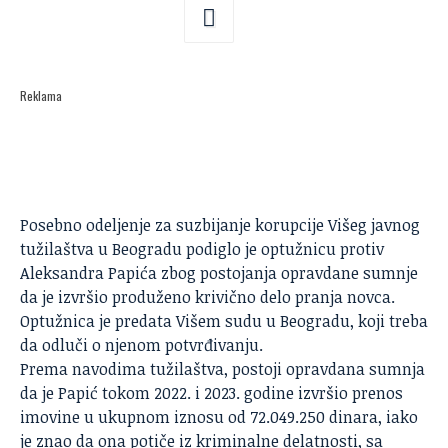
Reklama
Posebno odeljenje za suzbijanje korupcije Višeg javnog
tužilaštva u Beogradu podiglo je optužnicu protiv
Aleksandra Papića zbog postojanja opravdane sumnje
da je izvršio produženo krivično delo pranja novca.
Optužnica je predata Višem sudu u Beogradu, koji treba
da odluči o njenom potvrđivanju.
Prema navodima tužilaštva, postoji opravdana sumnja
da je Papić tokom 2022. i 2023. godine izvršio prenos
imovine u ukupnom iznosu od 72.049.250 dinara, iako
je znao da ona potiče iz kriminalne delatnosti, sa