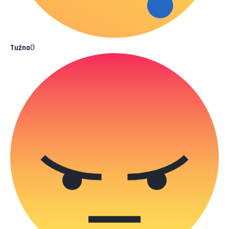
0
Tužno