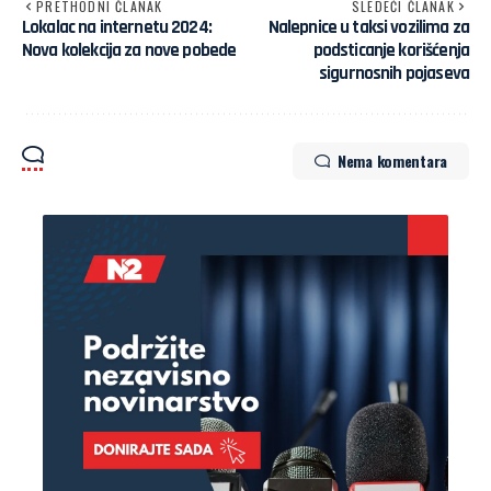
PRETHODNI ČLANAK
SLEDEĆI ČLANAK
Lokalac na internetu 2024:
Nalepnice u taksi vozilima za
Nova kolekcija za nove pobede
podsticanje korišćenja
sigurnosnih pojaseva
Nema komentara