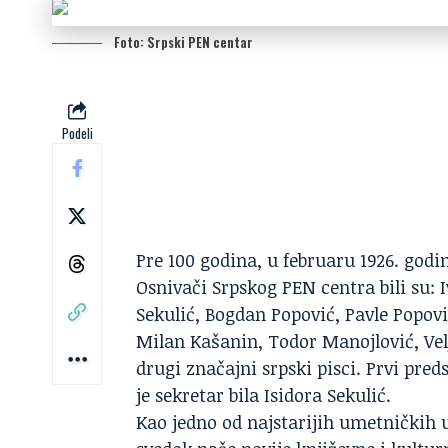
Foto: Srpski PEN centar
Podeli
Pre 100 godina, u februaru 1926. godi
Osnivači Srpskog PEN centra bili su: 
Sekulić, Bogdan Popović, Pavle Popovi
Milan Kašanin, Todor Manojlović, Vel
drugi značajni srpski pisci. Prvi pre
je sekretar bila Isidora Sekulić.
Kao jedno od najstarijih umetničkih u