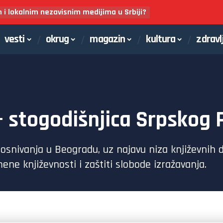
m i lokalnim nezavisnim medijima u Srbiji?
vesti
okrug
magazin
kultura
zdravl
– stogodišnjica Srpskog 
osnivanja u Beogradu, uz najavu niza književnih 
ene književnosti i zaštiti slobode izražavanja.