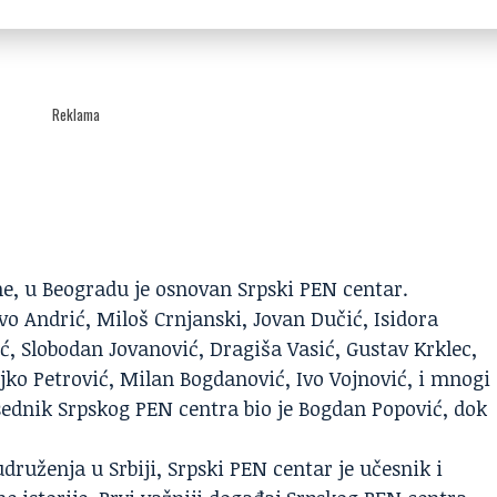
Reklama
ne, u Beogradu je osnovan Srpski PEN centar.
Ivo Andrić, Miloš Crnjanski, Jovan Dučić, Isidora
ć, Slobodan Jovanović, Dragiša Vasić, Gustav Krklec,
jko Petrović, Milan Bogdanović, Ivo Vojnović, i mnogi
dsednik Srpskog PEN centra bio je Bogdan Popović, dok
druženja u Srbiji, Srpski PEN centar je učesnik i