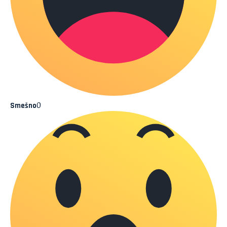
0
Smešno