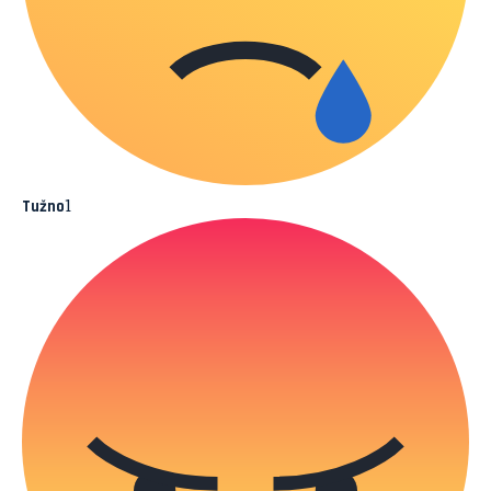
1
Tužno