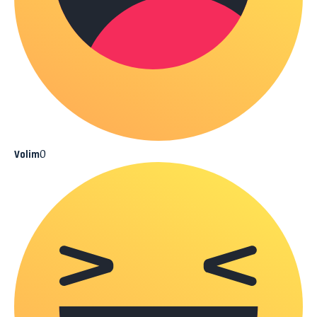
0
Volim