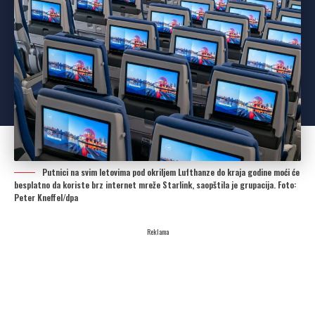
Putnici na svim letovima pod okriljem Lufthanze do kraja godine moći će
besplatno da koriste brz internet mreže Starlink, saopštila je grupacija. Foto:
Peter Kneffel/dpa
Reklama