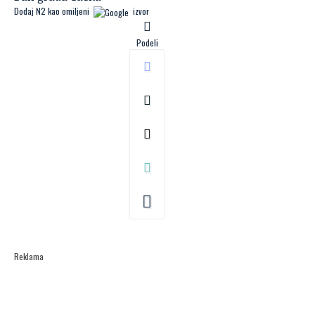
Dodaj N2 kao omiljeni
izvor
Podeli
Reklama