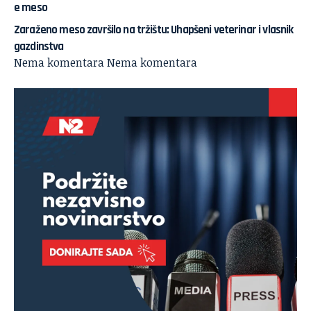
Zaraženo meso završilo na tržištu: Uhapšeni veterinar i vlasnik
gazdinstva
Nema komentara
Nema komentara