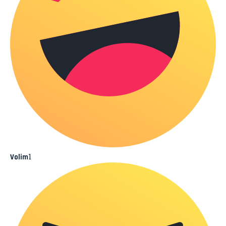
1
Volim