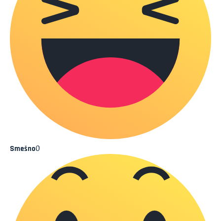
0
Smešno