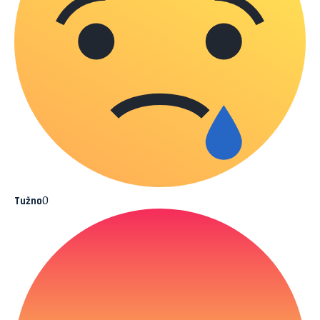
0
Tužno