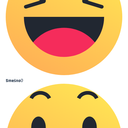
0
Smešno