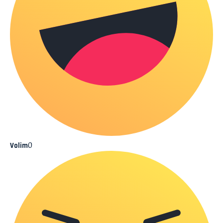
0
Volim