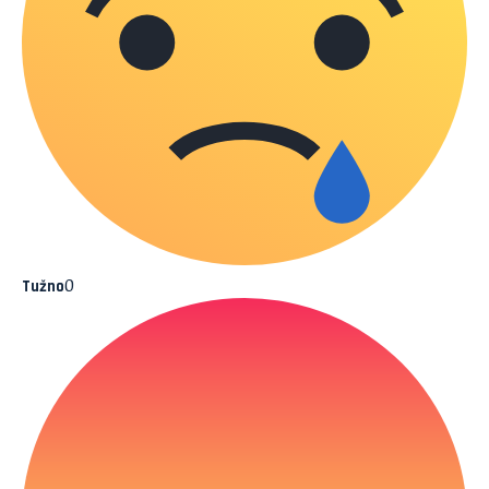
0
Tužno