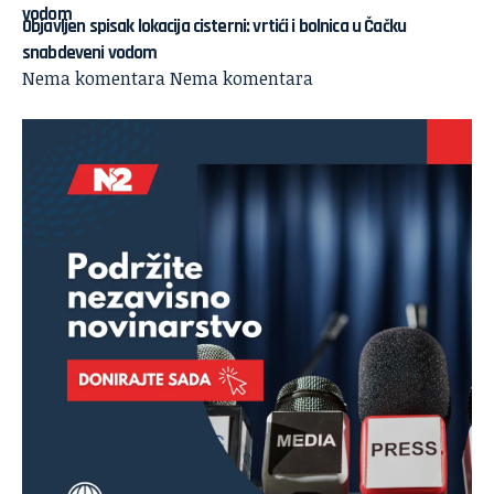
Objavljen spisak lokacija cisterni: vrtići i bolnica u Čačku
snabdeveni vodom
Nema komentara
Nema komentara