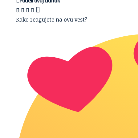
Podeli ovaj članak
Kako reagujete na ovu vest?