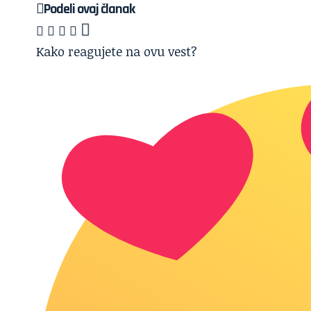
Podeli ovaj članak
Kako reagujete na ovu vest?