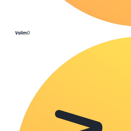
0
Volim