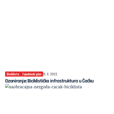
Biciklista
Zajednicki glas
15. 6. 2022.
Ozoniranje: Biciklistička infrastruktura u Čačku