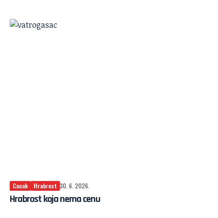
Cacak
Hrabrost
30. 6. 2026.
Hrabrost koja nema cenu