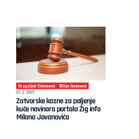
Dragoljub Simonović
Milan Jovanovic
23. 2. 2021.
Zatvorske kazne za paljenje
kuće novinara portala Žig info
Milana Jovanovića